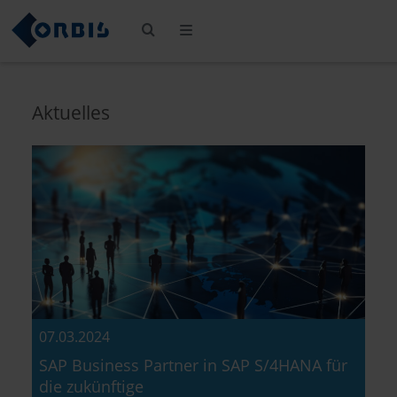
Aktuelles
07.03.2024
SAP Business Partner in SAP S/4HANA für
die zukünftige