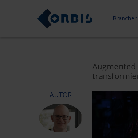
Branchen
Augmented A
transformie
AUTOR