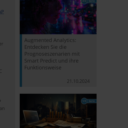
AP
Augmented Analytics:
er
Entdecken Sie die
Prognoseszenarien mit
Smart Predict und ihre
Funktionsweise
C
21.10.2024
P
 an