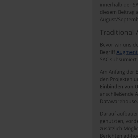
innerhalb der SA
diesem Beitrag
August/Septembe
Traditional 
Bevor wir uns de
Begriff
Augmente
SAC subsumiert
Am Anfang der E
den Projekten u
Einbinden von 
anschließende A
Datawarehouse.
Darauf aufbauen
genutzten, vord
zusätzlich Mögl
Berichten ad-ho