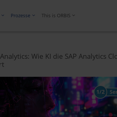
Prozesse
This is ORBIS
nalytics: Wie KI die SAP Analytics Cl
rt