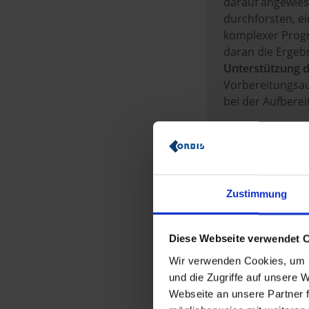
darauf angewie
durchforsten, e
komplexer Progn
daran die Ergeb
Unterstützung d
Vorbereitungsauf
bei der Aufbere
Zustimmung
Diese Webseite verwendet 
Wir verwenden Cookies, um I
und die Zugriffe auf unsere
Webseite an unsere Partner f