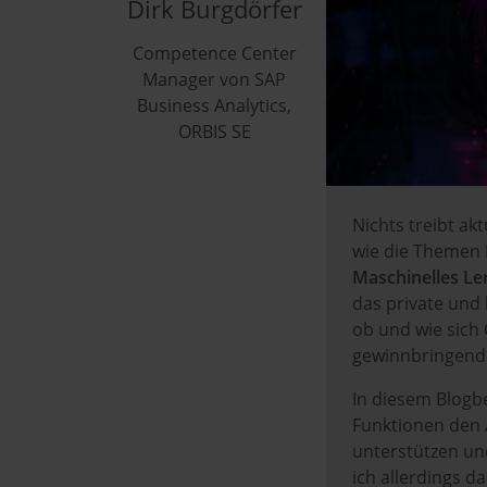
Dirk Burgdörfer
Competence Center
Manager von SAP
Business Analytics,
ORBIS SE
Nichts treibt a
wie die Themen
Maschinelles L
das private und b
ob und wie sich
gewinnbringend 
In diesem Blogbe
Funktionen den 
unterstützen un
ich allerdings 