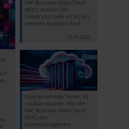
SAP Business Data Cloud
(BDC): Warum SAP
Databricks mehr ist als ein
weiteres Analytics-Tool
22.09.2025
 um,
auf
ge,
Datenpotenziale heben, KI
nutzbar machen: Wie die
n
SAP Business Data Cloud
,
(BDC) das
hte
Datenmanagement
AP